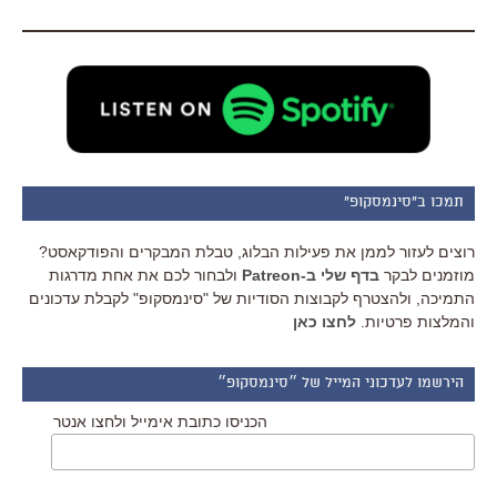
תמכו ב"סינמסקופ"
רוצים לעזור לממן את פעילות הבלוג, טבלת המבקרים והפודקאסט?
מוזמנים לבקר
בדף שלי ב-Patreon
ולבחור לכם את אחת מדרגות
התמיכה, ולהצטרף לקבוצות הסודיות של "סינמסקופ" לקבלת עדכונים
והמלצות פרטיות.
לחצו כאן
הירשמו לעדכוני המייל של ״סינמסקופ״
הכניסו כתובת אימייל ולחצו אנטר