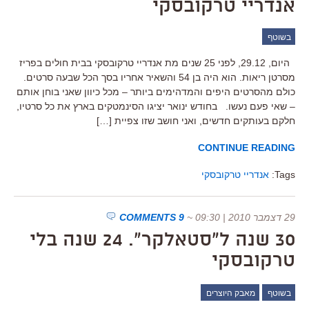
אנדריי טרקובסקי
בשוטף
היום, 29.12, לפני 25 שנים מת אנדריי טרקובסקי בבית חולים בפריז
מסרטן ריאות. הוא היה בן 54 והשאיר אחריו בסך הכל שבעה סרטים.
כולם מהסרטים היפים והמדהימים ביותר – מכל כיוון שאני בוחן אותם
– שאי פעם נעשו. בחודש ינואר יציגו הסינמטקים בארץ את כל סרטיו,
חלקם בעותקים חדשים, ואני חושב שזו צפיית […]
CONTINUE READING
Tags:
אנדריי טרקובסקי
29 דצמבר 2010 | 09:30
~
9 COMMENTS
30 שנה ל"סטאלקר". 24 שנה בלי
טרקובסקי
בשוטף
מאבק היוצרים