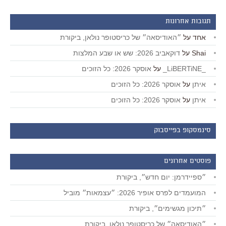
תגובות אחרונות
אחד
על
״האודיסאה״ של כריסטופר נולאן, ביקורת
Shai
על
דוקאביב 2026: שש או שבע המלצות
_LiBERTiNE_
על
אוסקר 2026: כל הזוכים
איתן
על
אוסקר 2026: כל הזוכים
איתן
על
אוסקר 2026: כל הזוכים
סינמסקופ בפייסבוק
פוסטים אחרונים
״ספיידרמן: יום חדש״, ביקורת
המועמדים לפרס אופיר 2026: ״עצמאות״ מוביל
״תיכון מגשימים״, ביקורת
״האודיסאה״ של כריסטופר נולאן, ביקורת