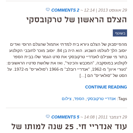
29 אוגוסט 2013 | 12:14
~
2 COMMENTS
הצלם הראשון של טרקובסקי
בשוטף
מהפייסבוק של הצלם גיורא ביח למדתי אתמול שהצלם הרוסי ואדים
יוסוב הלך לעולמו השבוע. הוא היה בן 84. יוסוב מוכר לחובבי הקולנוע
בתור מי שצילם לאנדריי טרקובסקי את סרט הגמר שלו בבית הספר
לקולנוע במוסקבה, "המכבש והכינור", ואז את שלושת סרטיו הראשונים:
"נעורי איוון" מ-1962, "אנדריי רובלב" מ-1966 ו"סולאריס" מ-1972. על
הסט של "סולאריס" הם […]
CONTINUE READING
Tags:
אנדריי טרקובסקי
,
הספד
,
צילום
29 דצמבר 2011 | 14:08
~
5 COMMENTS
עוד אנדריי חי. 25 שנה למותו של