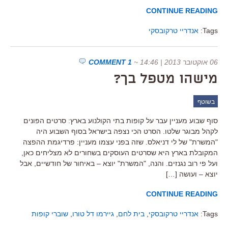
CONTINUE READING
Tags:
אנדריי טרקובסקי
06 אוקטובר 2013 | 14:46
~
1 COMMENT
מישהו מטפל בך?
בשוטף
סוף שבוע מעניין עבר על קופות בתי הקולנוע בארץ: סרטים הפונים
לקהל מבוגר שלטו. הסרט הכי נצפה בישראל בסוף השבוע היה
"המשרת" של לי דניאלס. שזה בפני עצמו מעניין: פרדיגמת ההפצה
המקובלת בארץ היא שסרטים העוסקים בשחורים לא מצליחים כאן,
ועל פי רוב נגנזים. והנה, "המשרת" יוצא – באיחור של חודשיים, אבל
יוצא – ועושה […]
CONTINUE READING
Tags:
אנדריי טרקובסקי
,
בית לחם
,
גיירמו דל טורו
,
שוברי קופות