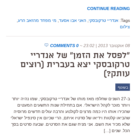
CONTINUE READING
Tags:
אנדריי טרקובסקי
,
האני אבו אסעד
,
מי מפחד מהזאב הרע
,
צילום
08 אוקטובר 2013 | 23:02
~
0 COMMENTS
"לפסל את הזמן" של אנדריי
טרקובסקי יצא בעברית (רוצים
עותק?)
בשוטף
ב-27 השנים שחלפו מאז מותו של אנדריי טרקובסקי, שמו נהיה יותר
ויותר מוכר לקהל הישראלי. אם בתחילת שנות התשעים המעטים
שהכירו אותו היו כמה מרצים לקולנוע והרבה עולים חדשים מרוסיה
שהביאו קלטות וידיאו של סרטיו איתם, הרי שכיום אין סינפיל ישראלי
שלא מכיר את השם. אני מניח שגם את הסרטים. שבעה סרטים בסך
הכל. שנים […]