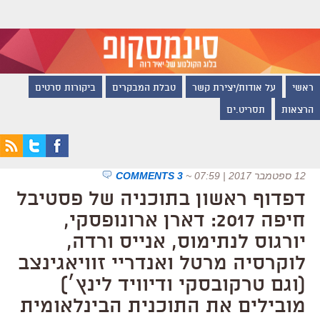
ראשי
על אודות/יצירת קשר
טבלת המבקרים
ביקורות סרטים
הרצאות
תסריט.ים
12 ספטמבר 2017 | 07:59
~
3 COMMENTS
דפדוף ראשון בתוכניה של פסטיבל
חיפה 2017: דארן ארונופסקי,
יורגוס לנתימוס, אנייס ורדה,
לוקרסיה מרטל ואנדריי זוויאגינצב
(וגם טרקובסקי ודיוויד לינץ׳)
מובילים את התוכנית הבינלאומית