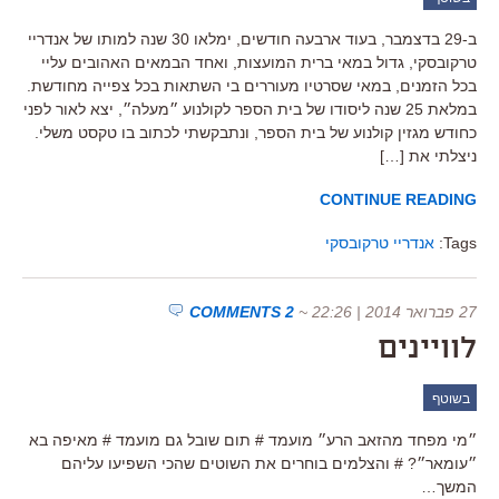
ב-29 בדצמבר, בעוד ארבעה חודשים, ימלאו 30 שנה למותו של אנדריי
טרקובסקי, גדול במאי ברית המועצות, ואחד הבמאים האהובים עליי
בכל הזמנים, במאי שסרטיו מעוררים בי השתאות בכל צפייה מחודשת.
במלאת 25 שנה ליסודו של בית הספר לקולנוע ״מעלה״, יצא לאור לפני
כחודש מגזין קולנוע של בית הספר, ונתבקשתי לכתוב בו טקסט משלי.
ניצלתי את […]
CONTINUE READING
Tags:
אנדריי טרקובסקי
27 פברואר 2014 | 22:26
~
2 COMMENTS
לוויינים
בשוטף
״מי מפחד מהזאב הרע״ מועמד # תום שובל גם מועמד # מאיפה בא
״עומאר״? # והצלמים בוחרים את השוטים שהכי השפיעו עליהם
המשך…