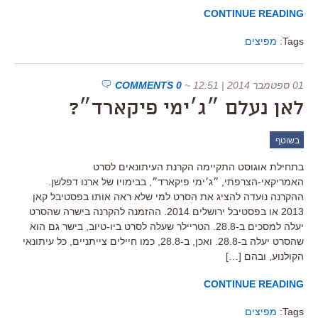
CONTINUE READING
Tags:
מפיצים
01 ספטמבר 2014 | 12:51
~
0 COMMENTS
לאן נעלם ״ג׳ימי פיקארד״?
בשוטף
בתחילת אוגוסט התקיימה הקרנת העיתונאים לסרט
האמריקאי-הצרפתי, ״ג׳ימי פיקארד״, בבימויו של ארנו דפלשן.
ההקרנה נועדה להציג את הסרט למי שלא ראה אותו בפסטיבל קאן
2013 או בפסטיבל ירושלים 2014. ההזמנה להקרנה בישרה שהסרט
יעלה למסכים ב-28.8. הטריילר שעלה לסרט ביו-טיוב, בישר גם הוא
שהסרט יעלה ב-28.8. ואכן, ב-28.8, כמו חיילים צייתניים, כל עיתונאי
הקולנוע, ובהם […]
CONTINUE READING
Tags:
מפיצים