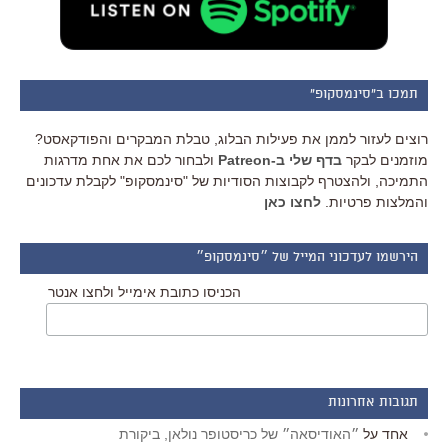
תמכו ב"סינמסקופ"
רוצים לעזור לממן את פעילות הבלוג, טבלת המבקרים והפודקאסט?
מוזמנים לבקר
בדף שלי ב-Patreon
ולבחור לכם את אחת מדרגות
התמיכה, ולהצטרף לקבוצות הסודיות של "סינמסקופ" לקבלת עדכונים
והמלצות פרטיות.
לחצו כאן
הירשמו לעדכוני המייל של ״סינמסקופ״
הכניסו כתובת אימייל ולחצו אנטר
תגובות אחרונות
אחד
על
״האודיסאה״ של כריסטופר נולאן, ביקורת