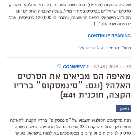
שלושה שבועות (ויומיים). כמו בשנה שעברה, כל בתי הקולנוע יציגו רק
סרטים ישראליים בכרטיס במחיר מוזל. בשנה שעברה התקיים יום
הקולנוע הישראלי בפעם הראשונה, ונמכרו בו 120,000 כרטיסים, אבל
זו היתה שנה עם […]
CONTINUE READING
Tags:
מפיצים
,
קולנוע ישראלי
30 יוני 2015 | 20:48
~
1 COMMENT
מאיפה הם מביאים את הסרטים
האלה? (וגם: ״סינמסקופ״ ברדיו
הקצה, תוכנית #41)
בשוטף
הנה פדקאסט הקולנוע השבוע של ״סינמסקופ״ ברדיו הקצה. להאזנה
לחצו כאן. החל מהדקה ה-33 אני מדבר על התופעה המשונה שבה
סרט קולנוע זניחים וקיקיוניים מצטופפים באולמות בישראל, בעיקר