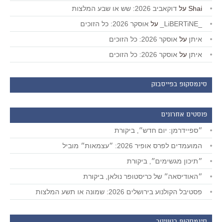
Shai
על
דוקאביב 2026: שש או שבע המלצות
_LiBERTiNE_
על
אוסקר 2026: כל הזוכים
איתן
על
אוסקר 2026: כל הזוכים
איתן
על
אוסקר 2026: כל הזוכים
סינמסקופ בפייסבוק
פוסטים אחרונים
״ספיידרמן: יום חדש״, ביקורת
המועמדים לפרס אופיר 2026: ״עצמאות״ מוביל
״תיכון מגשימים״, ביקורת
״האודיסאה״ של כריסטופר נולאן, ביקורת
פסטיבל הקולנוע בירושלים 2026: שמונה או תשע המלצות