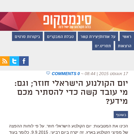
ראשי
על אודות/יצירת קשר
טבלת המבקרים
ביקורות סרטים
הרצאות
תסריט.ים
17 אוגוסט 2015 | 08:44
~
0 COMMENTS
יום הקולנוע הישראלי חוזר; וגם:
מי עובד קשה כדי להסתיר מכם
מידע?
בשוטף
הכינו את המטבעות: יום הקולנוע הישראלי חוזר. על פי לוחות ההפצה
של מפיצי הקולנוע בארץ, זה יקרה ביום רביעי, 9.9.2015, כלומר בעוד