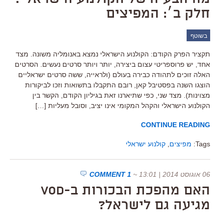
חלק ב׳: המפיצים
בשוטף
תקציר הפרק הקודם: הקולנוע הישראלי נמצא באנומליה משונה. מצד
אחד, יש פרוספריטי עצום ביצירה, יותר ויותר סרטים נעשים. הסרטים
האלה זוכים לתהודה כבירה בעולם (ולראייה, ששה סרטים ישראליים
הוצגו השנה בפסטיבל קאן, רובם התקבלו בתשואות וזכו לביקורות
מצוינות). מצד שני, כפי שתיארנו זאת בגיליון הקודם, הקשר בין
הקולנוע הישראלי והקהל המקומי אינו יציב, וסובל מעליות […]
CONTINUE READING
Tags:
מפיצים
,
קולנוע ישראלי
06 אוגוסט 2014 | 13:01
~
1 COMMENT
האם מהפכת הבכורות ב-vod
מגיעה גם לישראל?