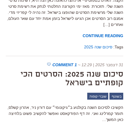
הקצה. האזינו בספוטיפיי או לחצו להאזנה כאן הנה היא, רשימת סרטי
השנה שלי. תזכורת: מאז ימי הקורונה החלטתי לנתק את רשימת סרטי
השנה שלי מרשימת הסרטים שהופצו בישראל. זה נהיה לי קפריזי מדי.
אמנם רוב הסרטים אכן הגיעו לישראל בזמן אמת יחד עם שאר העולם,
ואחרים […]
CONTINUE READING
Tags:
סיכום שנה 2025
31 דצמבר 2025 | 12:29
~
1 COMMENT
סיכום שנה 2025: הסרטים הכי
קופתיים בישראל
בשוטף
שוברי קופות
הקשיבו לסיכום השנה בקולנוע ב״גיקונומי״ עם דורון ניר, אהרון קשלס,
תומר קמרלינג ואני. זה דף הפודקאסט ואפשר להקשיב פשוט בלחיצה
כאן המשך…