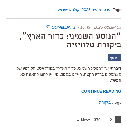
Tags:
פרסי אופיר 2025
,
קולנוע ישראלי
13 אוגוסט 2025 | 16:49
~
1 COMMENT
״הנוסע השמיני: כדור הארץ״,
ביקורת טלוויזיה
בשוטף
דיברתי על ״הנוסע השמיני: כדור הארץ״ בפודקאסט הקולנוע של
סינמסקופ ברדיו הקצה. האזינו בספוטיפיי או לחצו להאזנה כאן
המשך…
CONTINUE READING
Tags:
ביקורת
Next →
370
…
2
1