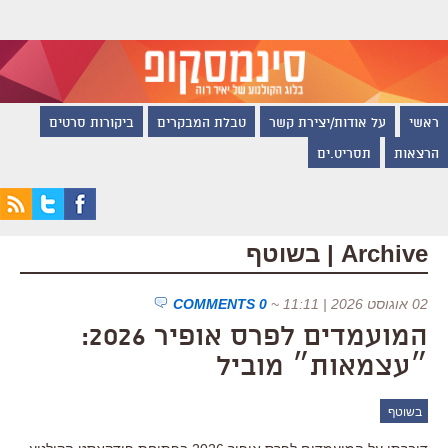
ראשי
על אודות/יצירת קשר
טבלת המבקרים
ביקורות סרטים
הרצאות
תסריט.ים
Archive | בשוטף
02 אוגוסט 2026 | 11:11
~
0 COMMENTS
המועמדים לפרס אופיר 2026:
״עצמאות״ מוביל
בשוטף