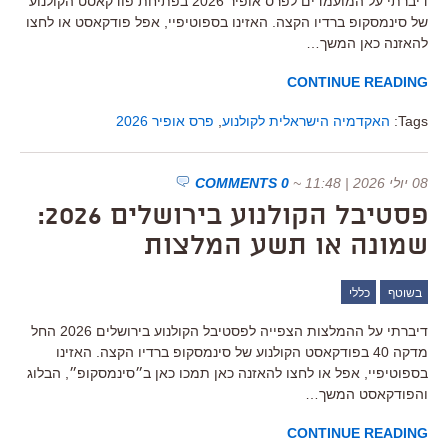
דיברתי על המועמדים לפרס אופיר 2026 בפתיחת פודקאסט הקולנוע
של סינמסקופ ברדיו הקצה. האזינו בספוטיפיי, אפל פודקאסט או לחצו
להאזנה כאן המשך…
CONTINUE READING
Tags:
האקדמיה הישראלית לקולנוע
,
פרס אופיר 2026
08 יולי 2026 | 11:48
~
0 COMMENTS
פסטיבל הקולנוע בירושלים 2026:
שמונה או תשע המלצות
בשוטף
כללי
דיברתי על ההמלצות הצפייה לפסטיבל הקולנוע בירושלים 2026 החל
מדקה 40 בפודקאסט הקולנוע של סינמסקופ ברדיו הקצה. האזינו
בספוטיפיי, אפל או לחצו להאזנה כאן תמכו כאן ב״סינמסקופ״, הבלוג
והפודקאסט המשך…
CONTINUE READING