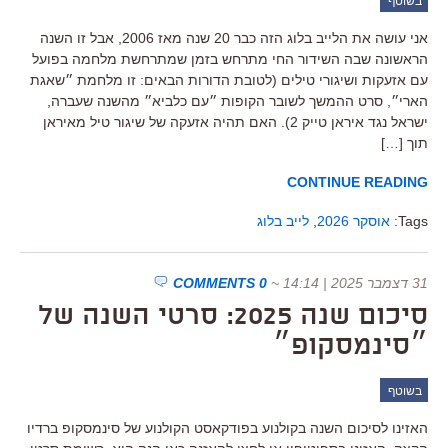
בשוטף
אני עושה את הלייב בלוג הזה כבר 20 שנה מאז 2006, אבל זו השנה
הראשונה שבה השידור החי מתרחש בזמן שמתרחשת מלחמה בפועל
עם אזעקות ושיגורי טילים (לטובת הדורות הבאים: זו מלחמת ״שאגת
הארי״, סרט ההמשך לשובר הקופות ״עם כלביא״ מהשנה שעברה,
ישראל נגד איראן טייק 2). האם תהיה אזעקה של שיגור טיל מאיראן
תוך […]
CONTINUE READING
Tags:
אוסקר 2026
,
לייב בלוג
31 דצמבר 2025 | 14:14
~
0 COMMENTS
סיכום שנה 2025: סרטי השנה של
״סינמסקופ״
בשוטף
האזינו לסיכום השנה בקולנוע בפודקאסט הקולנוע של סינמסקופ ברדיו