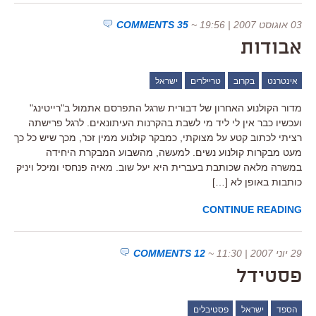
03 אוגוסט 2007 | 19:56
~
35 COMMENTS
אבודות
אינטרנט
בקרוב
טריילרים
ישראל
מדור הקולנוע האחרון של דבורית שרגל התפרסם אתמול ב"רייטינג"
ועכשיו כבר אין לי ליד מי לשבת בהקרנות העיתונאים. לרגל פרישתה
רציתי לכתוב קטע על מצוקתי, כמבקר קולנוע ממין זכר, מכך שיש כל כך
מעט מבקרות קולנוע נשים. למעשה, מהשבוע המבקרת היחידה
במשרה מלאה שכותבת בעברית היא יעל שוב. מאיה פנחסי ומיכל ויניק
כותבות באופן לא […]
CONTINUE READING
29 יוני 2007 | 11:30
~
12 COMMENTS
פסטידל
הספד
ישראל
פסטיבלים