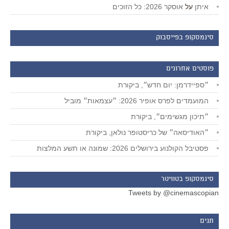
איתן
על
אוסקר 2026: כל הזוכים
סינמסקופ בפייסבוק
פוסטים אחרונים
״ספיידרמן: יום חדש״, ביקורת
המועמדים לפרס אופיר 2026: ״עצמאות״ מוביל
״תיכון מגשימים״, ביקורת
״האודיסאה״ של כריסטופר נולאן, ביקורת
פסטיבל הקולנוע בירושלים 2026: שמונה או תשע המלצות
סינמסקופ בטוויטר
Tweets by @cinemascopian
תגים