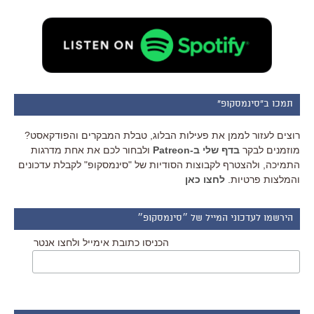
תמכו ב"סינמסקופ"
רוצים לעזור לממן את פעילות הבלוג, טבלת המבקרים והפודקאסט?
מוזמנים לבקר
בדף שלי ב-Patreon
ולבחור לכם את אחת מדרגות
התמיכה, ולהצטרף לקבוצות הסודיות של "סינמסקופ" לקבלת עדכונים
והמלצות פרטיות.
לחצו כאן
הירשמו לעדכוני המייל של ״סינמסקופ״
הכניסו כתובת אימייל ולחצו אנטר