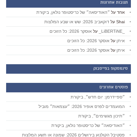
תגובות אחרונות
אחד
על
״האודיסאה״ של כריסטופר נולאן, ביקורת
Shai
על
דוקאביב 2026: שש או שבע המלצות
_LiBERTiNE_
על
אוסקר 2026: כל הזוכים
איתן
על
אוסקר 2026: כל הזוכים
איתן
על
אוסקר 2026: כל הזוכים
סינמסקופ בפייסבוק
פוסטים אחרונים
״ספיידרמן: יום חדש״, ביקורת
המועמדים לפרס אופיר 2026: ״עצמאות״ מוביל
״תיכון מגשימים״, ביקורת
״האודיסאה״ של כריסטופר נולאן, ביקורת
פסטיבל הקולנוע בירושלים 2026: שמונה או תשע המלצות