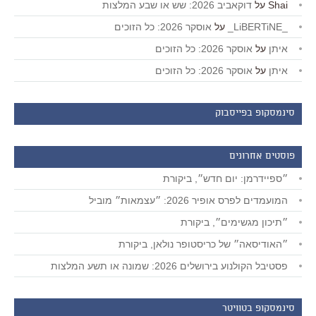
Shai
על
דוקאביב 2026: שש או שבע המלצות
_LiBERTiNE_
על
אוסקר 2026: כל הזוכים
איתן
על
אוסקר 2026: כל הזוכים
איתן
על
אוסקר 2026: כל הזוכים
סינמסקופ בפייסבוק
פוסטים אחרונים
״ספיידרמן: יום חדש״, ביקורת
המועמדים לפרס אופיר 2026: ״עצמאות״ מוביל
״תיכון מגשימים״, ביקורת
״האודיסאה״ של כריסטופר נולאן, ביקורת
פסטיבל הקולנוע בירושלים 2026: שמונה או תשע המלצות
סינמסקופ בטוויטר