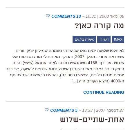
05 ינואר 2008 | 10:31
~
13 COMMENTS
מה קורה כאן?
IMAX
די.וי.די
סקירת בלוגים
לא חלפו שלושה ימים מאז שבישרתי בשמחה שמיליון יוניק יוזרים
שצפו את אתרי במהלך 2007, והבוקר מאותת לי מונה הכניסות שלי
שנחצה עוד רף: 4168 משתמשים נכנסו לאתר אתמול (שישי), היום
החזק ביותר באתר מאז השקתו (השבוע נחגוג שנתיים להשקה, אני כבר
יומיים מנפח בלונים, הישארו בסביבה), והפעם הראשונה שנחצה סף
ה-4000 (השיא הקודם היה […]
CONTINUE READING
27 דצמבר 2007 | 13:33
~
5 COMMENTS
אחת-שתיים-שלוש