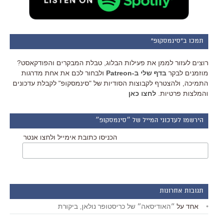
תמכו ב"סינמסקופ"
רוצים לעזור לממן את פעילות הבלוג, טבלת המבקרים והפודקאסט?
מוזמנים לבקר
בדף שלי ב-Patreon
ולבחור לכם את אחת מדרגות
התמיכה, ולהצטרף לקבוצות הסודיות של "סינמסקופ" לקבלת עדכונים
והמלצות פרטיות.
לחצו כאן
הירשמו לעדכוני המייל של ״סינמסקופ״
הכניסו כתובת אימייל ולחצו אנטר
תגובות אחרונות
אחד
על
״האודיסאה״ של כריסטופר נולאן, ביקורת