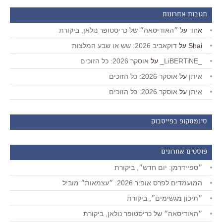
תגובות אחרונות
אחד
על
״האודיסאה״ של כריסטופר נולאן, ביקורת
Shai
על
דוקאביב 2026: שש או שבע המלצות
_LiBERTiNE_
על
אוסקר 2026: כל הזוכים
איתן
על
אוסקר 2026: כל הזוכים
איתן
על
אוסקר 2026: כל הזוכים
סינמסקופ בפייסבוק
פוסטים אחרונים
״ספיידרמן: יום חדש״, ביקורת
המועמדים לפרס אופיר 2026: ״עצמאות״ מוביל
״תיכון מגשימים״, ביקורת
״האודיסאה״ של כריסטופר נולאן, ביקורת