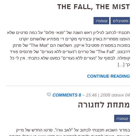
The Fall, The Mist
פסטיבלים
קטמנדו
תכננתי לכתוב לגיליון ראש השנה של "פנאי פלוס" על כמה סרטים שלא
הופצו מסחרית בארץ ובצירוף מקרים די מפתיע שלושתם יוקרנו
בסוכות במסגרת פסטיבל אייקון. השלושה הם "The Mist" של פרנק
דרבונט, "The Fall" של טרזים ו"נעורים ללא נעורים" של פרנסיס פורד
קופולה. לבסוף על "נעורים ללא נעורים" כמעט שלא כתבתי. אין לי כל
כך […]
CONTINUE READING
04 אוגוסט 2008 | 15:46
~
8 COMMENTS
מתחת לחגורה
קטמנדו
במדור השבוע תכננתי לכתוב על "לאב גורו", סרטו החדש של מייק