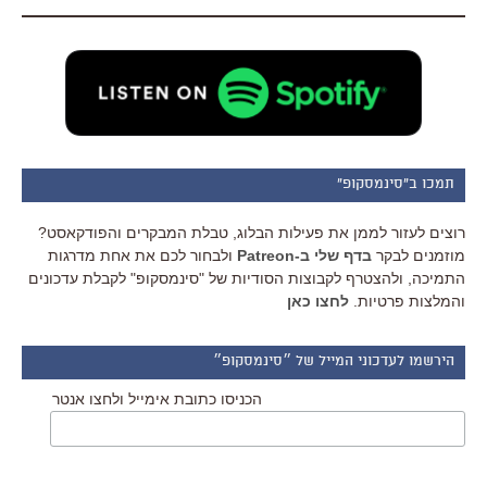
תמכו ב"סינמסקופ"
רוצים לעזור לממן את פעילות הבלוג, טבלת המבקרים והפודקאסט?
מוזמנים לבקר
בדף שלי ב-Patreon
ולבחור לכם את אחת מדרגות
התמיכה, ולהצטרף לקבוצות הסודיות של "סינמסקופ" לקבלת עדכונים
והמלצות פרטיות.
לחצו כאן
הירשמו לעדכוני המייל של ״סינמסקופ״
הכניסו כתובת אימייל ולחצו אנטר