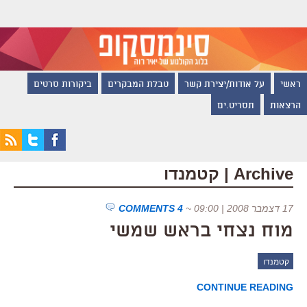
ראשי
על אודות/יצירת קשר
טבלת המבקרים
ביקורות סרטים
הרצאות
תסריט.ים
Archive | קטמנדו
17 דצמבר 2008 | 09:00
~
4 COMMENTS
מוח נצחי בראש שמשי
קטמנדו
CONTINUE READING