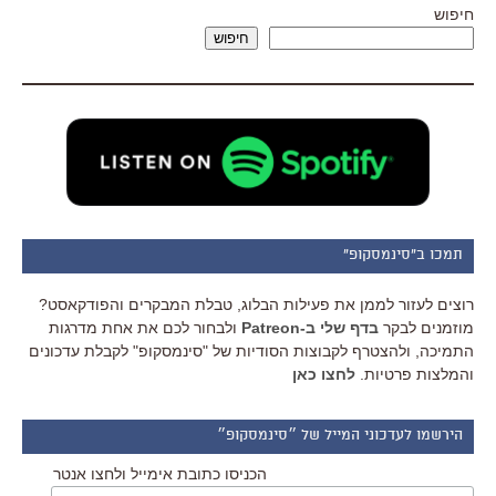
חיפוש
חיפוש
תמכו ב"סינמסקופ"
רוצים לעזור לממן את פעילות הבלוג, טבלת המבקרים והפודקאסט?
מוזמנים לבקר
בדף שלי ב-Patreon
ולבחור לכם את אחת מדרגות
התמיכה, ולהצטרף לקבוצות הסודיות של "סינמסקופ" לקבלת עדכונים
והמלצות פרטיות.
לחצו כאן
הירשמו לעדכוני המייל של ״סינמסקופ״
הכניסו כתובת אימייל ולחצו אנטר