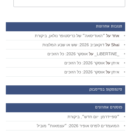
תגובות אחרונות
אחד
על
״האודיסאה״ של כריסטופר נולאן, ביקורת
Shai
על
דוקאביב 2026: שש או שבע המלצות
_LiBERTiNE_
על
אוסקר 2026: כל הזוכים
איתן
על
אוסקר 2026: כל הזוכים
איתן
על
אוסקר 2026: כל הזוכים
סינמסקופ בפייסבוק
פוסטים אחרונים
״ספיידרמן: יום חדש״, ביקורת
המועמדים לפרס אופיר 2026: ״עצמאות״ מוביל