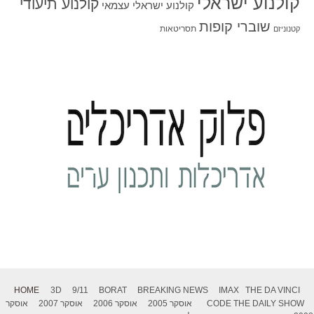
קולנוע ישראלי
קולנוע תיעודי
קולנוע ישראלי עצמאי
שוברי קופות
תסריטאות
קטנוניזם
HOME
3D
9/11
BORAT
BREAKING NEWS
IMAX
THE DA VINCI
THE DAILY SHOW
CODE
אוסקר 2005
אוסקר 2006
אוסקר 2007
אוסקר