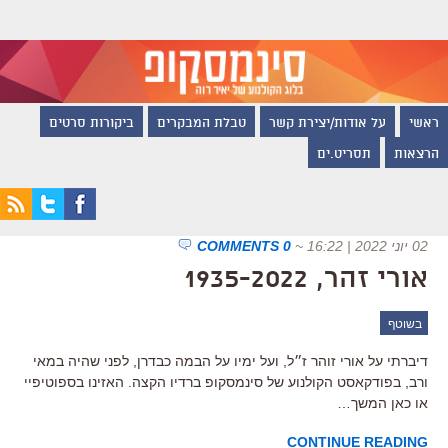
ראשי
על אודות/יצירת קשר
טבלת המבקרים
ביקורות סרטים
הרצאות
תסריט.ים
02 יוני 2022 | 16:22
~
0 COMMENTS
אורי זהר, 1935-2022
בשוטף
דיברתי על אורי זוהר ז״ל, ועל ימיו על הבמה כבדרן, לפני שהיה במאי
ורב, בפודקאסט הקולנוע של סינמסקופ ברדיו הקצה. האזינו בספוטיפיי
או כאן המשך…
CONTINUE READING