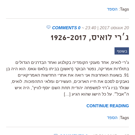
Tags:
הספד
20 אוגוסט 2017 | 23:40
~
0 COMMENTS
ג׳רי לואיס, 1926-2017
בשוטף
ג׳רי לואיס, אחד מענקי הקומדיה בקולנוע ואחד הבדרנים הגדולים
בתולדות אמריקה, נפטר הבוקר (ראשון) בביתו בלאס וגאס. הוא היה בן
91. בשעות האחרונות אני רואה את אתרי החדשות האמריקאיים
נאבקים לסכם את חייו הארוכים, העשירים ומלאי התהפוכות. לואיס,
שנולד בניו ג׳רזי למשפחה יהודית תחת השם יוסף לוויץ׳, היה איש
ה״אבל״. על כל הישג שהוא הגיע […]
CONTINUE READING
Tags:
הספד