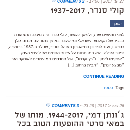
27 יוני 2017 | 17:56
~
2 COMMENTS
קולי סנדר, 1937-2017
בשוטף
לפני חמישים שנה, ולמשך כעשור, קולי סנדר היה מעצב התפאורה
הבכיר של הקולנוע הישראלי ומי שעבד באופן צמוד עם מנחם גולן
בסרטיו, ועוד לפני כן בתיאטרון האוהל. סנדר, שנולד ב-1937 ברומניה,
נפטר הלילה. הוא היה חתום על עיצוב הסטים של להיטי הענק
״אסקימו לימון״ ו״כץ וקרסו״, ושל הסרטים המועמדים לאוסקר הזר
״מבצע יונתן״, ״הבית ברחוב […]
CONTINUE READING
Tags:
הספד
26 אפריל 2017 | 23:26
~
3 COMMENTS
ג׳ונתן דמי, 1944-2017. מותו של
במאי סרטי ההופעות הטוב בכל