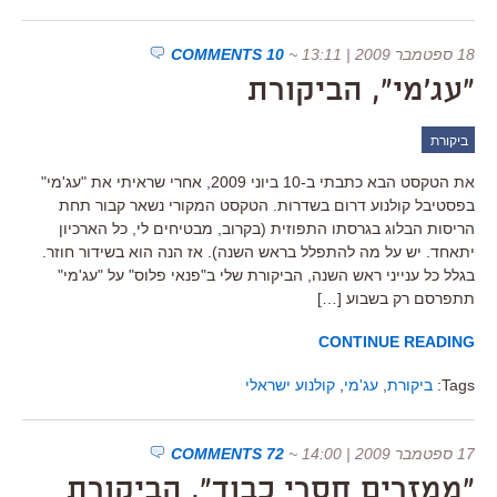
18 ספטמבר 2009 | 13:11
~
10 COMMENTS
"עג'מי", הביקורת
ביקורת
את הטקסט הבא כתבתי ב-10 ביוני 2009, אחרי שראיתי את "עג'מי"
בפסטיבל קולנוע דרום בשדרות. הטקסט המקורי נשאר קבור תחת
הריסות הבלוג בגרסתו התפוזית (בקרוב, מבטיחים לי, כל הארכיון
יתאחד. יש על מה להתפלל בראש השנה). אז הנה הוא בשידור חוזר.
בגלל כל ענייני ראש השנה, הביקורת שלי ב"פנאי פלוס" על "עג'מי"
תתפרסם רק בשבוע […]
CONTINUE READING
Tags:
ביקורת
,
עג'מי
,
קולנוע ישראלי
17 ספטמבר 2009 | 14:00
~
72 COMMENTS
"ממזרים חסרי כבוד", הביקורת