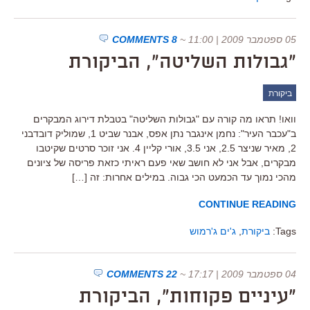
05 ספטמבר 2009 | 11:00
~
8 COMMENTS
"גבולות השליטה", הביקורת
ביקורת
וואו! תראו מה קורה עם "גבולות השליטה" בטבלת דירוג המבקרים
ב"עכבר העיר": נחמן אינגבר נתן אפס, אבנר שביט 1, שמוליק דובדבני
2, מאיר שניצר 2.5, אני 3.5, אורי קליין 4. אני זוכר סרטים שקיטבו
מבקרים, אבל אני לא חושב שאי פעם ראיתי כזאת פריסה של ציונים
מהכי נמוך עד הכמעט הכי גבוה. במילים אחרות: זה […]
CONTINUE READING
Tags:
ביקורת
,
ג'ים ג'רמוש
04 ספטמבר 2009 | 17:17
~
22 COMMENTS
"עיניים פקוחות", הביקורת