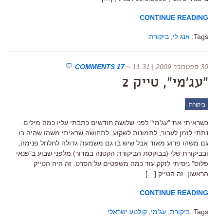
CONTINUE READING
Tags:
אנג לי
,
ביקורת
30 ספטמבר 2009 | 11:31
~
17 COMMENTS
"עג'מי", טייק 2
ביקורת
כשראיתי את "עג'מי" לפני שלושה חודשים כתבתי עליו כמה מילים.
נתתי לזמן לעבור, לתמונות לשקוע, לתחושה שראיתי משהו שהיה בו
גם משהו פרוע מאוד אבל שיש בו גם משמעת גדולה לחלחל פנימה,
ובביקורת שלי (בבוקסת הביקורת הקטנה במדור) מלפני שבוע ב"פנאי
פלוס" ניסיתי לזקק עוד כמה משפטים על הסרט. זה היה הטייק
הראשון. זה הטייק […]
CONTINUE READING
Tags:
ביקורת
,
עג'מי
,
קולנוע ישראלי