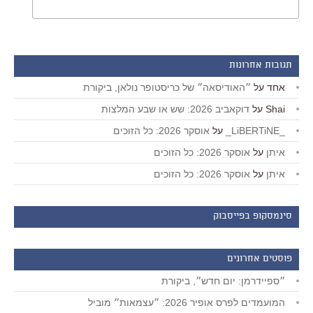
תגובות אחרונות
אחד
על
״האודיסאה״ של כריסטופר נולאן, ביקורת
Shai
על
דוקאביב 2026: שש או שבע המלצות
_LiBERTiNE_
על
אוסקר 2026: כל הזוכים
איתן
על
אוסקר 2026: כל הזוכים
איתן
על
אוסקר 2026: כל הזוכים
סינמסקופ בפייסבוק
פוסטים אחרונים
״ספיידרמן: יום חדש״, ביקורת
המועמדים לפרס אופיר 2026: ״עצמאות״ מוביל