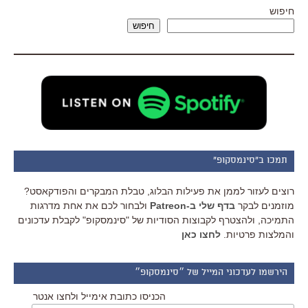
חיפוש
חיפוש
תמכו ב"סינמסקופ"
רוצים לעזור לממן את פעילות הבלוג, טבלת המבקרים והפודקאסט?
מוזמנים לבקר
בדף שלי ב-Patreon
ולבחור לכם את אחת מדרגות
התמיכה, ולהצטרף לקבוצות הסודיות של "סינמסקופ" לקבלת עדכונים
והמלצות פרטיות.
לחצו כאן
הירשמו לעדכוני המייל של ״סינמסקופ״
הכניסו כתובת אימייל ולחצו אנטר