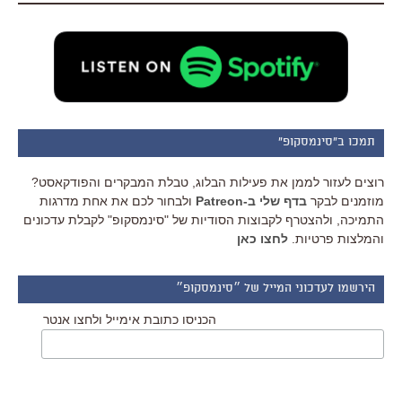
תמכו ב"סינמסקופ"
רוצים לעזור לממן את פעילות הבלוג, טבלת המבקרים והפודקאסט?
מוזמנים לבקר
בדף שלי ב-Patreon
ולבחור לכם את אחת מדרגות
התמיכה, ולהצטרף לקבוצות הסודיות של "סינמסקופ" לקבלת עדכונים
והמלצות פרטיות.
לחצו כאן
הירשמו לעדכוני המייל של ״סינמסקופ״
הכניסו כתובת אימייל ולחצו אנטר