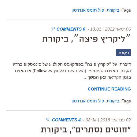
Tags:
ביקורת
,
פול תומס אנדרסון
06 ינואר 2022 | 13:01
~
0 COMMENTS
״ליקריץ פיצה״, ביקורת
ביקורת
דיברתי על ״ליקריץ פיצה״ בפודקאסט הקולנוע של סינמסקופ ברדיו
הקצה. האזינו בספוטיפיי (ואל תשכחו ללחוץ על Follow) או האזינו
בזמן הקריאה כאן המשך…
CONTINUE READING
Tags:
ביקורת
,
פול תומס אנדרסון
02 פברואר 2018 | 08:34
~
4 COMMENTS
"חוטים נסתרים", ביקורת