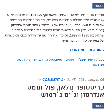
בשוטף
זוכרים את הימים שבהם האחים וושאובסקי עשו סרטים מדהימים? 15
שנה חלפו מאז תחילת המילניום השלישי, ובכורת הסרטים החדשים
של האחים וושאובסקי (״עלייתה של ג׳ופיטר״) ופול תומס אנדרסון
(״מידות רעות״) היא הזדמנות טובה להיזכר בגל הסרטים המרהיב
שהגיע בין 1998 ל-1999, וסימלו את תחושה של חרדה מפני האפשרות
של בואו של סוף העולם. המשך…
CONTINUE READING
Tags:
דיוויד פינצ'ר
,
האחים וושאובסקי
,
מדע בדיוני
,
פול תומס
אנדרסון
06 אוקטובר 2014 | 21:45
~
1 COMMENT
כריסטופר נולאן, פול תומס
אנדרסון וג׳ים ג׳רמוש
בשוטף