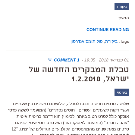
ביקורת
המשך…
CONTINUE READING
Tags:
ביקורת
,
פול תומס אנדרסון
01 פברואר 2018 | 19:35
~
1 COMMENT
טבלת המבקרים החדשה של
ישראל, 1.2.2018
בשוטף
שלושה סרטים חדשים נכנסו לטבלה, שלושתם נמשכים בין שעתיים
ועשר דקות לשעתיים ועשרים. "חוטים נסתרים" (המועמד לששה פרסי
אוסקר כולל לסרט הטוב ביותר ולבימוי) הוא דרמה בריטית איטית,
"אהבה חסרה" (המועמד לאוסקר הזר) הוא סרט רוסי איטי. שניהם
סרטים מאת שניים מהמאסטרים הקולנועיים הגדולים של ימינו. "12