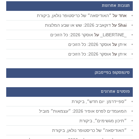
תגובות אחרונות
אחד
על
״האודיסאה״ של כריסטופר נולאן, ביקורת
Shai
על
דוקאביב 2026: שש או שבע המלצות
_LiBERTiNE_
על
אוסקר 2026: כל הזוכים
איתן
על
אוסקר 2026: כל הזוכים
איתן
על
אוסקר 2026: כל הזוכים
סינמסקופ בפייסבוק
פוסטים אחרונים
״ספיידרמן: יום חדש״, ביקורת
המועמדים לפרס אופיר 2026: ״עצמאות״ מוביל
״תיכון מגשימים״, ביקורת
״האודיסאה״ של כריסטופר נולאן, ביקורת