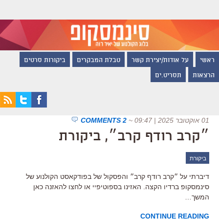
ראשי
על אודות/יצירת קשר
טבלת המבקרים
ביקורות סרטים
הרצאות
תסריט.ים
01 אוקטובר 2025 | 09:47
~
2 COMMENTS
״קרב רודף קרב״, ביקורת
ביקורת
דיברתי על ״קרב רודף קרב״ והפסקול של בפודקאסט הקולנוע של
סינמסקופ ברדיו הקצה. האזינו בספוטיפיי או לחצו להאזנה כאן
המשך…
CONTINUE READING