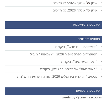
איתן
על
אוסקר 2026: כל הזוכים
איתן
על
אוסקר 2026: כל הזוכים
סינמסקופ בפייסבוק
פוסטים אחרונים
״ספיידרמן: יום חדש״, ביקורת
המועמדים לפרס אופיר 2026: ״עצמאות״ מוביל
״תיכון מגשימים״, ביקורת
״האודיסאה״ של כריסטופר נולאן, ביקורת
פסטיבל הקולנוע בירושלים 2026: שמונה או תשע המלצות
סינמסקופ בטוויטר
Tweets by @cinemascopian