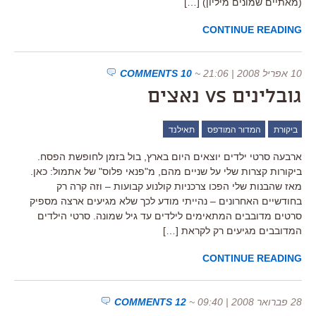
(מאתיים שמונים מיליון) […]
CONTINUE READING
10 אפריל 2008 | 21:06
~
10 COMMENTS
גובלינים vs נאצים
ביקורת
המדור המודפס
תאילנד
ארבעה סרטי ילדים יוצאים היום בארץ, בול בזמן לחופשת הפסח.
ביקורות קצרות שלי על שניים מהם, מ"פנאי פלוס" של אתמול: כאן.
מאז שהבנות שלי הפכו צרכניות קולנוע קבועות – וזה קרה רק
בחודשיים האחרונים – נהייתי מודע לכך שלא מגיעים ארצה מספיק
סרטים מדובבים המתאימים לילדים עד גיל שמונה. סרטי הילדים
המדובבים מגיעים רק לקראת […]
CONTINUE READING
28 פברואר 2008 | 09:40
~
12 COMMENTS