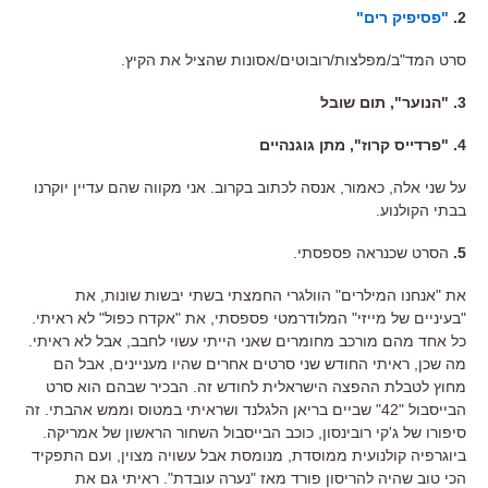
2.
"פסיפיק רים"
סרט המד"ב/מפלצות/רובוטים/אסונות שהציל את הקיץ.
3. "הנוער", תום שובל
4. "פרדייס קרוז", מתן גוגנהיים
על שני אלה, כאמור, אנסה לכתוב בקרוב. אני מקווה שהם עדיין יוקרנו
בבתי הקולנוע.
5.
הסרט שכנראה פספסתי.
את "אנחנו המילרים" הוולגרי החמצתי בשתי יבשות שונות, את
"בעיניים של מייזי" המלודרמטי פספסתי, את "אקדח כפול" לא ראיתי.
כל אחד מהם מורכב מחומרים שאני הייתי עשוי לחבב, אבל לא ראיתי.
מה שכן, ראיתי החודש שני סרטים אחרים שהיו מעניינים, אבל הם
מחוץ לטבלת ההפצה הישראלית לחודש זה. הבכיר שבהם הוא סרט
הבייסבול "42" שביים בריאן הלגלנד ושראיתי במטוס וממש אהבתי. זה
סיפורו של ג'קי רובינסון, כוכב הבייסבול השחור הראשון של אמריקה.
ביוגרפיה קולנועית ממוסדת, מנומסת אבל עשויה מצוין, ועם התפקיד
הכי טוב שהיה להריסון פורד מאז "נערה עובדת". ראיתי גם את