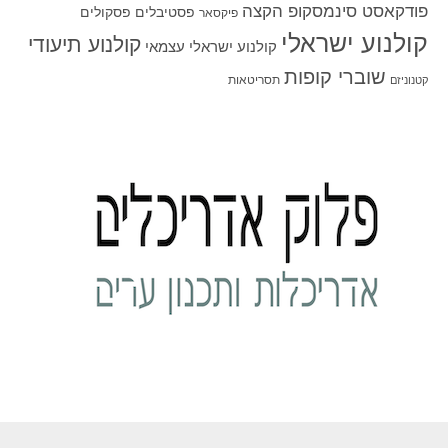
פודקאסט סינמסקופ הקצה
פסטיבלים
פסקולים
פיקסאר
קולנוע ישראלי
קולנוע תיעודי
קולנוע ישראלי עצמאי
שוברי קופות
תסריטאות
קטנוניזם