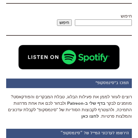
חיפוש
חיפוש
תמכו ב"סינמסקופ"
רוצים לעזור לממן את פעילות הבלוג, טבלת המבקרים והפודקאסט?
מוזמנים לבקר
בדף שלי ב-Patreon
ולבחור לכם את אחת מדרגות
התמיכה, ולהצטרף לקבוצות הסודיות של "סינמסקופ" לקבלת עדכונים
והמלצות פרטיות.
לחצו כאן
הירשמו לעדכוני המייל של ״סינמסקופ״