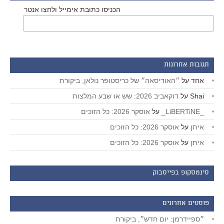
הכניסו כתובת אימייל ולחצו אנטר
תגובות אחרונות
אחד
על
״האודיסאה״ של כריסטופר נולאן, ביקורת
Shai
על
דוקאביב 2026: שש או שבע המלצות
_LiBERTiNE_
על
אוסקר 2026: כל הזוכים
איתן
על
אוסקר 2026: כל הזוכים
איתן
על
אוסקר 2026: כל הזוכים
סינמסקופ בפייסבוק
פוסטים אחרונים
״ספיידרמן: יום חדש״, ביקורת