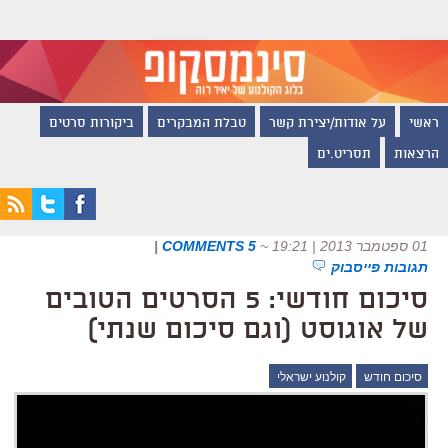
ראשי
על אודות/יצירת קשר
טבלת המבקרים
ביקורות סרטים
הרצאות
תסריט.ים
01 ספטמבר 2013 | 19:21
~
5 COMMENTS
|
תגובות פייסבוק
סיכום חודשי: 5 הסרטים הטובים
של אוגוסט (וגם סיכום שנתי)
סיכום חודש
קולנוע ישראלי