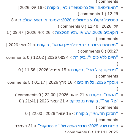
comments )
״האודיסאה״ של כריסטופר נולאן, ביקורת
> 16 יולי 2026 |
( 1 comments )
12:29
פסטיבל הקולנוע בירושלים 2026: שמונה או תשע המלצות
> 8
יולי 2026 | 11:48
( 0 comments )
דוקאביב 2026: שש או שבע המלצות
> 26 מאי 2026 | 09:47
( 1
comments )
״מלחמת הכוכבים: המנדלוריאן וגרוגו״, ביקורת
> 21 מאי 2026 |
( 0 comments )
09:27
״חיים ללא כיסוי״, ביקורת
> 4 מאי 2026 | 12:02
( 0 comments
)
״פרויקט הֵייל מרי״, ביקורת
> 15 אפריל 2026 | 11:56
( 0
comments )
אוסקר 2026: כל הזוכים
> 16 מרץ 2026 | 01:17
( 5 comments
)
״המנט״, ביקורת
> 21 ינואר 2026 | 22:00
( 0 comments )
"The Rip", ביקורת נטפליקס
> 21 ינואר 2026 | 21:41
( 0
comments )
״הסוכן החשאי״, ביקורת
> 15 ינואר 2026 | 22:00
( 0
comments )
סיכום שנה 2025: סרטי השנה של ״סינמסקופ״
> 31 דצמבר
( 0 comments )
2025 | 14:14