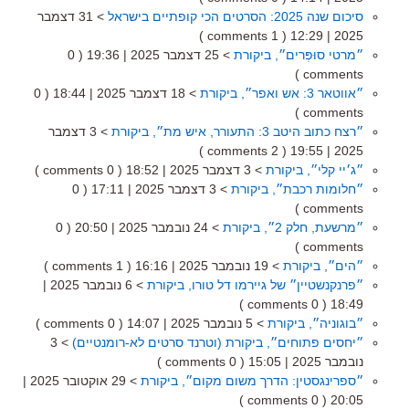
סיכום שנה 2025: הסרטים הכי קופתיים בישראל
> 31 דצמבר
( 1 comments )
2025 | 12:29
״מרטי סוּפְּרים״, ביקורת
> 25 דצמבר 2025 | 19:36
( 0
comments )
״אווטאר 3: אש ואפר״, ביקורת
> 18 דצמבר 2025 | 18:44
( 0
comments )
״רצח כתוב היטב 3: התעורר, איש מת״, ביקורת
> 3 דצמבר
( 2 comments )
2025 | 19:55
״ג׳יי קלי״, ביקורת
> 3 דצמבר 2025 | 18:52
( 0 comments )
״חלומות רכבת״, ביקורת
> 3 דצמבר 2025 | 17:11
( 0
comments )
״מרשעת, חלק 2״, ביקורת
> 24 נובמבר 2025 | 20:50
( 0
comments )
״הים״, ביקורת
> 19 נובמבר 2025 | 16:16
( 1 comments )
״פרנקנשטיין״ של גיירמו דל טורו, ביקורת
> 6 נובמבר 2025 |
( 0 comments )
18:49
״בוגוניה״, ביקורת
> 5 נובמבר 2025 | 14:07
( 0 comments )
״יחסים פתוחים״, ביקורת (וטרנד סרטים לא-רומנטיים)
> 3
נובמבר 2025 | 15:05
( 0 comments )
״ספרינגסטין: הדרך משום מקום״, ביקורת
> 29 אוקטובר 2025 |
( 0 comments )
20:05