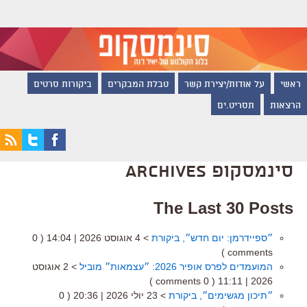
ראשי
על אודות/יצירת קשר
טבלת המבקרים
ביקורות סרטים
הרצאות
תסריט.ים
סינמסקופ Archives
The Last 30 Posts
״ספיידרמן: יום חדש״, ביקורת
> 4 אוגוסט 2026 | 14:04
( 0
comments )
המועמדים לפרס אופיר 2026: ״עצמאות״ מוביל
> 2 אוגוסט
( 0 comments )
2026 | 11:11
״תיכון מגשימים״, ביקורת
> 23 יולי 2026 | 20:36
( 0