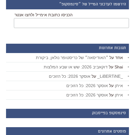
הירשמו לעדכוני המייל של ״סינמסקופ״
הכניסו כתובת אימייל ולחצו אנטר
תגובות אחרונות
אחד
על
״האודיסאה״ של כריסטופר נולאן, ביקורת
Shai
על
דוקאביב 2026: שש או שבע המלצות
_LiBERTiNE_
על
אוסקר 2026: כל הזוכים
איתן
על
אוסקר 2026: כל הזוכים
איתן
על
אוסקר 2026: כל הזוכים
סינמסקופ בפייסבוק
פוסטים אחרונים